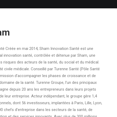
ham
té Créée en mai 2014, Sham Innovation Santé est une
tal innovation santé, contrôlée et détenue par Sham, une
s risques des acteurs de la santé, du social et du médical.
té civile médicale. Conseillé par Turenne Santé (Pôle Santé
 mission d’accompagner les phases de croissance et de
omaine de la santé. Turenne Groupe, l’un des principaux
agne depuis 20 ans les entrepreneurs dans leurs projets
e leur entreprise. Acteur indépendant, le groupe gère 1,4
onnels, dont 56 investisseurs, implantées à Paris, Lille, Lyon,
0 chefs d’entreprise dans les secteurs de la santé, de
ibution et des services innovants. Avec plus de 300 millions