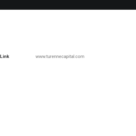
Link
www.turennecapital.com