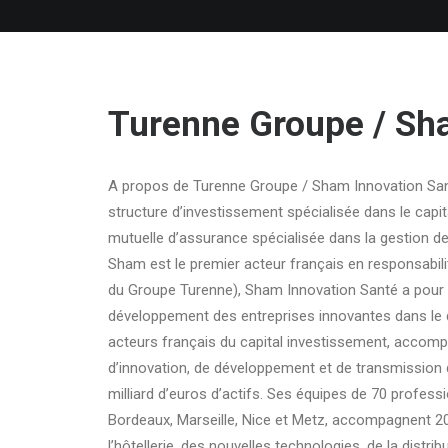
Turenne Groupe / S
A propos de Turenne Groupe / Sham Innovation San
structure d’investissement spécialisée dans le capi
mutuelle d’assurance spécialisée dans la gestion de
Sham est le premier acteur français en responsabili
du Groupe Turenne), Sham Innovation Santé a pour
développement des entreprises innovantes dans le d
acteurs français du capital investissement, accomp
d’innovation, de développement et de transmission d
milliard d’euros d’actifs. Ses équipes de 70 professi
Bordeaux, Marseille, Nice et Metz, accompagnent 20
l’hôtellerie, des nouvelles technologies, de la distr