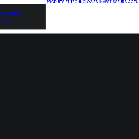
PRODUITS ET TECHNOLOGIES
INVESTISSEURS
ACTUA
re équipe
ière