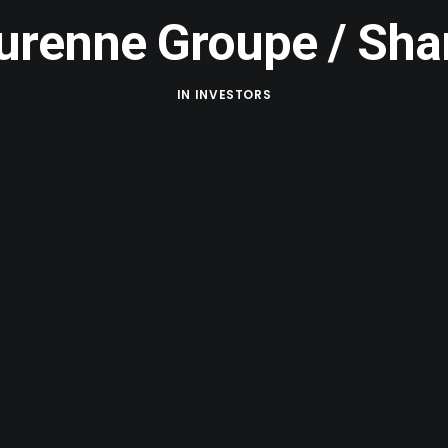
urenne Groupe / Sh
IN
INVESTORS