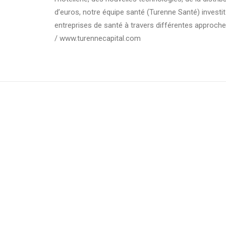
d’euros, notre équipe santé (Turenne Santé) investit
entreprises de santé à travers différentes approch
/ www.turennecapital.com