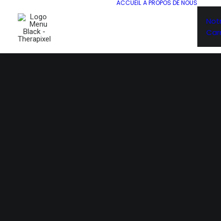
ACCUEIL
A PROPOS DE NOUS
Not
Carr