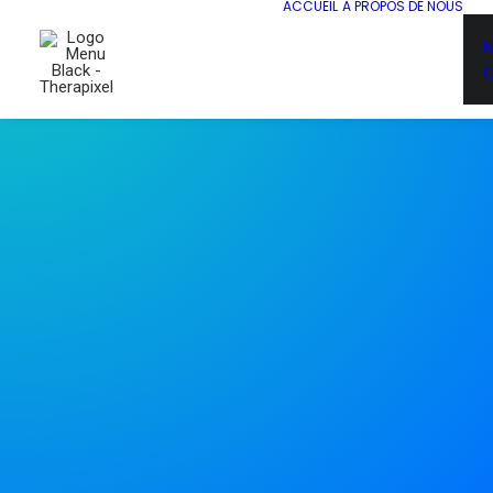
ACCUEIL
A PROPOS DE NOUS
N
C